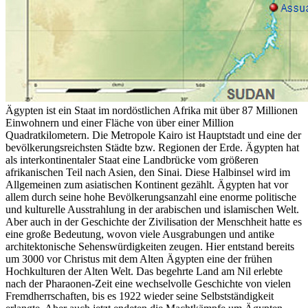
Ägypten ist ein Staat im nordöstlichen Afrika mit über 87 Millionen
Einwohnern und einer Fläche von über einer Million
Quadratkilometern. Die Metropole Kairo ist Hauptstadt und eine der
bevölkerungsreichsten Städte bzw. Regionen der Erde. Ägypten hat
als interkontinentaler Staat eine Landbrücke vom größeren
afrikanischen Teil nach Asien, den Sinai. Diese Halbinsel wird im
Allgemeinen zum asiatischen Kontinent gezählt. Ägypten hat vor
allem durch seine hohe Bevölkerungsanzahl eine enorme politische
und kulturelle Ausstrahlung in der arabischen und islamischen Welt.
Aber auch in der Geschichte der Zivilisation der Menschheit hatte es
eine große Bedeutung, wovon viele Ausgrabungen und antike
architektonische Sehenswürdigkeiten zeugen. Hier entstand bereits
um 3000 vor Christus mit dem Alten Ägypten eine der frühen
Hochkulturen der Alten Welt. Das begehrte Land am Nil erlebte
nach der Pharaonen-Zeit eine wechselvolle Geschichte von vielen
Fremdherrschaften, bis es 1922 wieder seine Selbstständigkeit