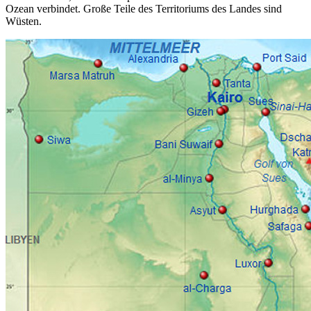
Ozean verbindet. Große Teile des Territoriums des Landes sind
Wüsten.