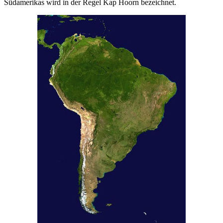
Südamerikas wird in der Regel Kap Hoorn bezeichnet.