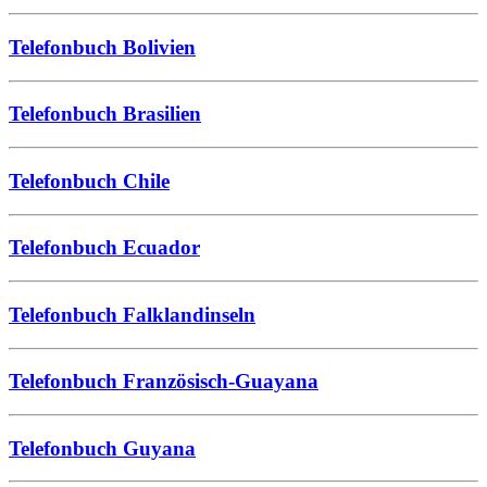
Telefonbuch Bolivien
Telefonbuch Brasilien
Telefonbuch Chile
Telefonbuch Ecuador
Telefonbuch Falklandinseln
Telefonbuch Französisch-Guayana
Telefonbuch Guyana