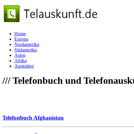
Home
Europa
Nordamerika
Südamerika
Asien
Afrika
Australien
///
Telefonbuch und Telefonausk
Telefonbuch Afghanistan