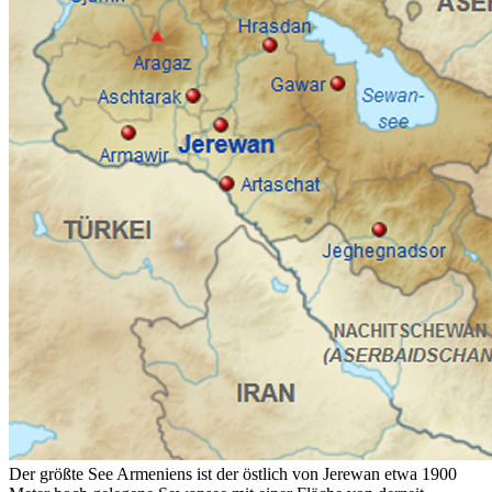
Der größte See Armeniens ist der östlich von Jerewan etwa 1900