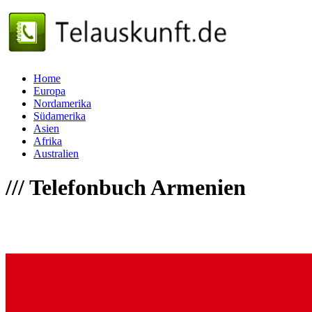
Home
Europa
Nordamerika
Südamerika
Asien
Afrika
Australien
///
Telefonbuch Armenien