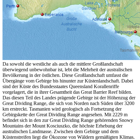
Da sowohl die westliche als auch die mittlere Großlandschaft
überwiegend unbewohnbar ist, lebt die Mehrheit der australischen
Bevölkerung in der östlichen. Diese Großlandschaft umfasst die
Übergänge vom Gebirge bis hinunter zur Küstenlandschaft. Dabei
sind der Küste des Bundesstaates Queensland Korallenriffe
vorgelagert, die in ihrer Gesamtheit das Great Barrier Reef bilden.
Das diesen Teil des Landes prägende Gebirge ist der Höhenzug der
Great Dividing Range, die sich von Norden nach Süden über 3200
km erstreckt. Tasmanien wird geologisch als Fortsetzung der
Gebirgskette der Great Dividing Range angesehen. Mit 2229 m
befindet sich in den zur Great Dividing Range gehörenden Snowy
Mountains der Mount Kosciuszko, die höchste Erhebung der
australischen Landmasse. Zwischen dem Gebirge und dem
Küstenstreifen liegt die Ökozone von Wäldern gemäßigten Klimas.