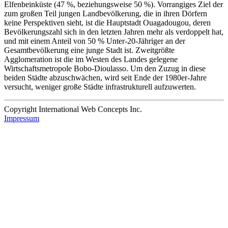
Elfenbeinküste (47 %, beziehungsweise 50 %). Vorrangiges Ziel der
zum großen Teil jungen Landbevölkerung, die in ihren Dörfern
keine Perspektiven sieht, ist die Hauptstadt Ouagadougou, deren
Bevölkerungszahl sich in den letzten Jahren mehr als verdoppelt hat,
und mit einem Anteil von 50 % Unter-20-Jähriger an der
Gesamtbevölkerung eine junge Stadt ist. Zweitgrößte
Agglomeration ist die im Westen des Landes gelegene
Wirtschaftsmetropole Bobo-Dioulasso. Um den Zuzug in diese
beiden Städte abzuschwächen, wird seit Ende der 1980er-Jahre
versucht, weniger große Städte infrastrukturell aufzuwerten.
Copyright International Web Concepts Inc.
Impressum