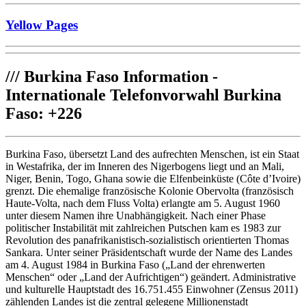
Yellow Pages
///
Burkina Faso Information -
Internationale Telefonvorwahl Burkina
Faso: +226
Burkina Faso, übersetzt Land des aufrechten Menschen, ist ein Staat
in Westafrika, der im Inneren des Nigerbogens liegt und an Mali,
Niger, Benin, Togo, Ghana sowie die Elfenbeinküste (Côte d’Ivoire)
grenzt. Die ehemalige französische Kolonie Obervolta (französisch
Haute-Volta, nach dem Fluss Volta) erlangte am 5. August 1960
unter diesem Namen ihre Unabhängigkeit. Nach einer Phase
politischer Instabilität mit zahlreichen Putschen kam es 1983 zur
Revolution des panafrikanistisch-sozialistisch orientierten Thomas
Sankara. Unter seiner Präsidentschaft wurde der Name des Landes
am 4. August 1984 in Burkina Faso („Land der ehrenwerten
Menschen“ oder „Land der Aufrichtigen“) geändert. Administrative
und kulturelle Hauptstadt des 16.751.455 Einwohner (Zensus 2011)
zählenden Landes ist die zentral gelegene Millionenstadt