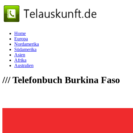
Home
Europa
Nordamerika
Südamerika
Asien
Afrika
Australien
///
Telefonbuch Burkina Faso