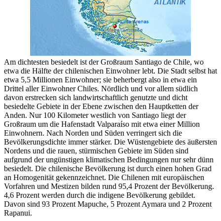
Am dichtesten besiedelt ist der Großraum Santiago de Chile, wo
etwa die Hälfte der chilenischen Einwohner lebt. Die Stadt selbst hat
etwa 5,5 Millionen Einwohner; sie beherbergt also in etwa ein
Drittel aller Einwohner Chiles. Nördlich und vor allem südlich
davon erstrecken sich landwirtschaftlich genutzte und dicht
besiedelte Gebiete in der Ebene zwischen den Hauptketten der
Anden. Nur 100 Kilometer westlich von Santiago liegt der
Großraum um die Hafenstadt Valparaíso mit etwa einer Million
Einwohnern. Nach Norden und Süden verringert sich die
Bevölkerungsdichte immer stärker. Die Wüstengebiete des äußersten
Nordens und die rauen, stürmischen Gebiete im Süden sind
aufgrund der ungünstigen klimatischen Bedingungen nur sehr dünn
besiedelt. Die chilenische Bevölkerung ist durch einen hohen Grad
an Homogenität gekennzeichnet. Die Chilenen mit europäischen
Vorfahren und Mestizen bilden rund 95,4 Prozent der Bevölkerung.
4,6 Prozent werden durch die indigene Bevölkerung gebildet.
Davon sind 93 Prozent Mapuche, 5 Prozent Aymara und 2 Prozent
Rapanui.