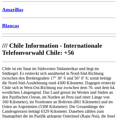
Amarillas
Blancas
///
Chile Information - Internationale
Telefonvorwahl Chile: +56
Chile ist ein Staat im Südwesten Südamerikas und liegt im
Südkegel. Es erstreckt sich annähernd in Nord-Süd-Richtung
zwischen den Breitengraden 17° 30′ S und 56° 0′ S; somit beträgt
die Nord-Süd-Ausdehnung rund 4300 Kilometer. Dagegen erstreckt
Chile sich in West-Ost-Richtung nur zwischen dem 76. und dem 64.
westlichen Längengrad. Das Land grenzt im Westen und Süden an
den Pazifischen Ozean, im Norden an Peru (auf einer Länge von
160 Kilometer), im Nordosten an Bolivien (861 Kilometer) und im
Osten an Argentinien (5308 Kilometer). Die Gesamtlänge der
Landesgrenzen beträgt 6329 Kilometer. Daneben zählen zum
Staatsgebiet die im Pazifik gelegene Osterinsel (Rapa Nui), die Insel