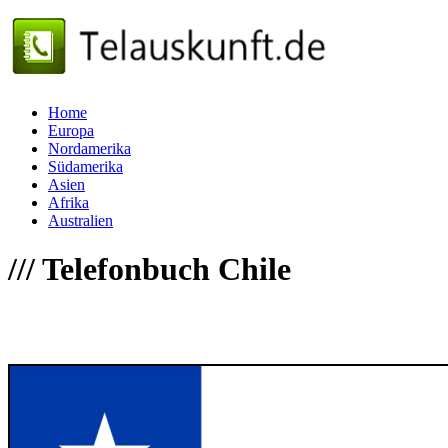
Home
Europa
Nordamerika
Südamerika
Asien
Afrika
Australien
///
Telefonbuch Chile