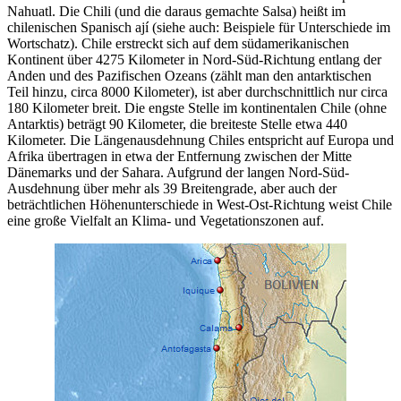
Nahuatl. Die Chili (und die daraus gemachte Salsa) heißt im
chilenischen Spanisch ají (siehe auch: Beispiele für Unterschiede im
Wortschatz). Chile erstreckt sich auf dem südamerikanischen
Kontinent über 4275 Kilometer in Nord-Süd-Richtung entlang der
Anden und des Pazifischen Ozeans (zählt man den antarktischen
Teil hinzu, circa 8000 Kilometer), ist aber durchschnittlich nur circa
180 Kilometer breit. Die engste Stelle im kontinentalen Chile (ohne
Antarktis) beträgt 90 Kilometer, die breiteste Stelle etwa 440
Kilometer. Die Längenausdehnung Chiles entspricht auf Europa und
Afrika übertragen in etwa der Entfernung zwischen der Mitte
Dänemarks und der Sahara. Aufgrund der langen Nord-Süd-
Ausdehnung über mehr als 39 Breitengrade, aber auch der
beträchtlichen Höhenunterschiede in West-Ost-Richtung weist Chile
eine große Vielfalt an Klima- und Vegetationszonen auf.