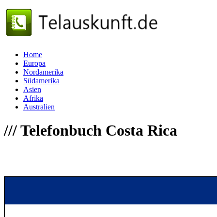
Home
Europa
Nordamerika
Südamerika
Asien
Afrika
Australien
///
Telefonbuch Costa Rica