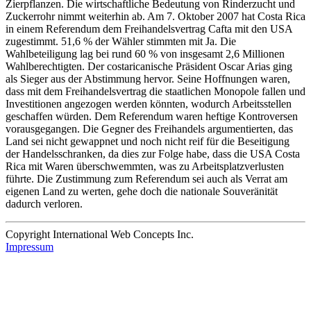
Zierpflanzen. Die wirtschaftliche Bedeutung von Rinderzucht und
Zuckerrohr nimmt weiterhin ab. Am 7. Oktober 2007 hat Costa Rica
in einem Referendum dem Freihandelsvertrag Cafta mit den USA
zugestimmt. 51,6 % der Wähler stimmten mit Ja. Die
Wahlbeteiligung lag bei rund 60 % von insgesamt 2,6 Millionen
Wahlberechtigten. Der costaricanische Präsident Oscar Arias ging
als Sieger aus der Abstimmung hervor. Seine Hoffnungen waren,
dass mit dem Freihandelsvertrag die staatlichen Monopole fallen und
Investitionen angezogen werden könnten, wodurch Arbeitsstellen
geschaffen würden. Dem Referendum waren heftige Kontroversen
vorausgegangen. Die Gegner des Freihandels argumentierten, das
Land sei nicht gewappnet und noch nicht reif für die Beseitigung
der Handelsschranken, da dies zur Folge habe, dass die USA Costa
Rica mit Waren überschwemmten, was zu Arbeitsplatzverlusten
führte. Die Zustimmung zum Referendum sei auch als Verrat am
eigenen Land zu werten, gehe doch die nationale Souveränität
dadurch verloren.
Copyright International Web Concepts Inc.
Impressum