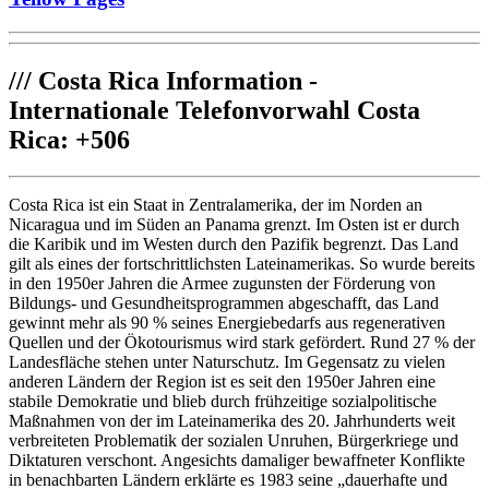
///
Costa Rica Information -
Internationale Telefonvorwahl Costa
Rica: +506
Costa Rica ist ein Staat in Zentralamerika, der im Norden an
Nicaragua und im Süden an Panama grenzt. Im Osten ist er durch
die Karibik und im Westen durch den Pazifik begrenzt. Das Land
gilt als eines der fortschrittlichsten Lateinamerikas. So wurde bereits
in den 1950er Jahren die Armee zugunsten der Förderung von
Bildungs- und Gesundheitsprogrammen abgeschafft, das Land
gewinnt mehr als 90 % seines Energiebedarfs aus regenerativen
Quellen und der Ökotourismus wird stark gefördert. Rund 27 % der
Landesfläche stehen unter Naturschutz. Im Gegensatz zu vielen
anderen Ländern der Region ist es seit den 1950er Jahren eine
stabile Demokratie und blieb durch frühzeitige sozialpolitische
Maßnahmen von der im Lateinamerika des 20. Jahrhunderts weit
verbreiteten Problematik der sozialen Unruhen, Bürgerkriege und
Diktaturen verschont. Angesichts damaliger bewaffneter Konflikte
in benachbarten Ländern erklärte es 1983 seine „dauerhafte und