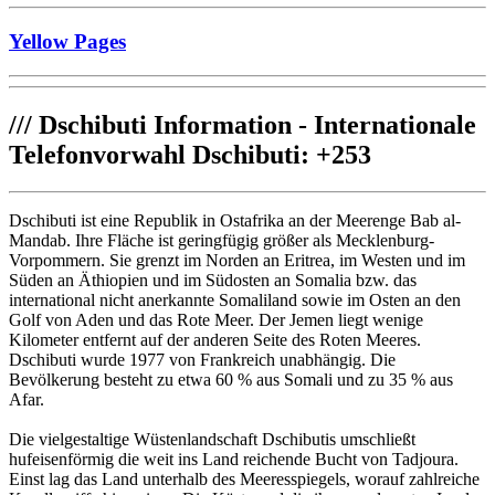
Yellow Pages
///
Dschibuti Information - Internationale
Telefonvorwahl Dschibuti: +253
Dschibuti ist eine Republik in Ostafrika an der Meerenge Bab al-
Mandab. Ihre Fläche ist geringfügig größer als Mecklenburg-
Vorpommern. Sie grenzt im Norden an Eritrea, im Westen und im
Süden an Äthiopien und im Südosten an Somalia bzw. das
international nicht anerkannte Somaliland sowie im Osten an den
Golf von Aden und das Rote Meer. Der Jemen liegt wenige
Kilometer entfernt auf der anderen Seite des Roten Meeres.
Dschibuti wurde 1977 von Frankreich unabhängig. Die
Bevölkerung besteht zu etwa 60 % aus Somali und zu 35 % aus
Afar.
Die vielgestaltige Wüstenlandschaft Dschibutis umschließt
hufeisenförmig die weit ins Land reichende Bucht von Tadjoura.
Einst lag das Land unterhalb des Meeresspiegels, worauf zahlreiche