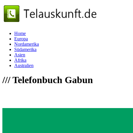
Home
Europa
Nordamerika
Südamerika
Asien
Afrika
Australien
///
Telefonbuch Gabun