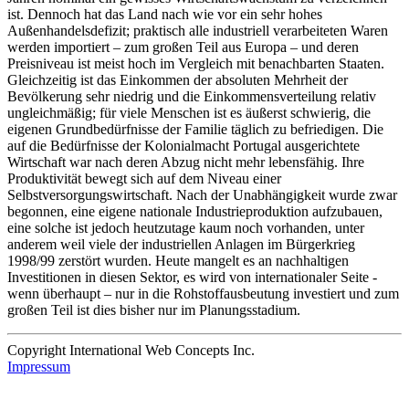
ist. Dennoch hat das Land nach wie vor ein sehr hohes
Außenhandelsdefizit; praktisch alle industriell verarbeiteten Waren
werden importiert – zum großen Teil aus Europa – und deren
Preisniveau ist meist hoch im Vergleich mit benachbarten Staaten.
Gleichzeitig ist das Einkommen der absoluten Mehrheit der
Bevölkerung sehr niedrig und die Einkommensverteilung relativ
ungleichmäßig; für viele Menschen ist es äußerst schwierig, die
eigenen Grundbedürfnisse der Familie täglich zu befriedigen. Die
auf die Bedürfnisse der Kolonialmacht Portugal ausgerichtete
Wirtschaft war nach deren Abzug nicht mehr lebensfähig. Ihre
Produktivität bewegt sich auf dem Niveau einer
Selbstversorgungswirtschaft. Nach der Unabhängigkeit wurde zwar
begonnen, eine eigene nationale Industrieproduktion aufzubauen,
eine solche ist jedoch heutzutage kaum noch vorhanden, unter
anderem weil viele der industriellen Anlagen im Bürgerkrieg
1998/99 zerstört wurden. Heute mangelt es an nachhaltigen
Investitionen in diesen Sektor, es wird von internationaler Seite -
wenn überhaupt – nur in die Rohstoffausbeutung investiert und zum
großen Teil ist dies bisher nur im Planungsstadium.
Copyright International Web Concepts Inc.
Impressum