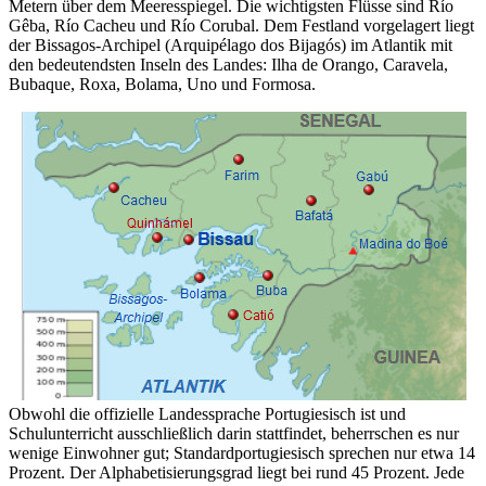
Metern über dem Meeresspiegel. Die wichtigsten Flüsse sind Río
Gêba, Río Cacheu und Río Corubal. Dem Festland vorgelagert liegt
der Bissagos-Archipel (Arquipélago dos Bijagós) im Atlantik mit
den bedeutendsten Inseln des Landes: Ilha de Orango, Caravela,
Bubaque, Roxa, Bolama, Uno und Formosa.
Obwohl die offizielle Landessprache Portugiesisch ist und
Schulunterricht ausschließlich darin stattfindet, beherrschen es nur
wenige Einwohner gut; Standardportugiesisch sprechen nur etwa 14
Prozent. Der Alphabetisierungsgrad liegt bei rund 45 Prozent. Jede