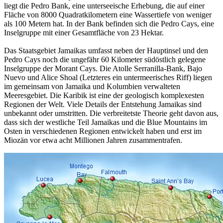
liegt die Pedro Bank, eine unterseeische Erhebung, die auf einer
Fläche von 8000 Quadratkilometern eine Wassertiefe von weniger
als 100 Metern hat. In der Bank befinden sich die Pedro Cays, eine
Inselgruppe mit einer Gesamtfläche von 23 Hektar.
Das Staatsgebiet Jamaikas umfasst neben der Hauptinsel und den
Pedro Cays noch die ungefähr 60 Kilometer südöstlich gelegene
Inselgruppe der Morant Cays. Die Atolle Serranilla-Bank, Bajo
Nuevo und Alice Shoal (Letzteres ein untermeerisches Riff) liegen
im gemeinsam von Jamaika und Kolumbien verwalteten
Meeresgebiet. Die Karibik ist eine der geologisch komplexesten
Regionen der Welt. Viele Details der Entstehung Jamaikas sind
unbekannt oder umstritten. Die verbreitetste Theorie geht davon aus,
dass sich der westliche Teil Jamaikas und die Blue Mountains im
Osten in verschiedenen Regionen entwickelt haben und erst im
Miozän vor etwa acht Millionen Jahren zusammentrafen.