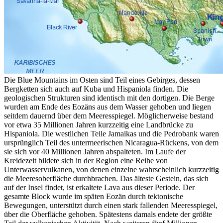
Die Blue Mountains im Osten sind Teil eines Gebirges, dessen
Bergketten sich auch auf Kuba und Hispaniola finden. Die
geologischen Strukturen sind identisch mit den dortigen. Die Berge
wurden am Ende des Eozäns aus dem Wasser gehoben und liegen
seitdem dauernd über dem Meeresspiegel. Möglicherweise bestand
vor etwa 35 Millionen Jahren kurzzeitig eine Landbrücke zu
Hispaniola. Die westlichen Teile Jamaikas und die Pedrobank waren
ursprünglich Teil des untermeerischen Nicaragua-Rückens, von dem
sie sich vor 40 Millionen Jahren abspalteten. Im Laufe der
Kreidezeit bildete sich in der Region eine Reihe von
Unterwasservulkanen, von denen einzelne wahrscheinlich kurzzeitig
die Meeresoberfläche durchbrachen. Das älteste Gestein, das sich
auf der Insel findet, ist erkaltete Lava aus dieser Periode. Der
gesamte Block wurde im späten Eozän durch tektonische
Bewegungen, unterstützt durch einen stark fallenden Meeresspiegel,
über die Oberfläche gehoben. Spätestens damals endete der größte