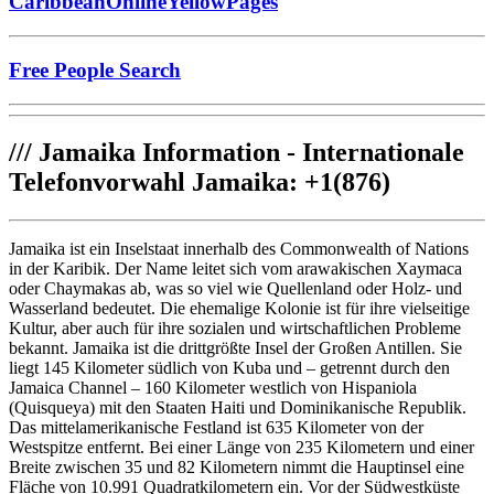
CaribbeanOnlineYellowPages
Free People Search
///
Jamaika Information - Internationale
Telefonvorwahl Jamaika: +1(876)
Jamaika ist ein Inselstaat innerhalb des Commonwealth of Nations
in der Karibik. Der Name leitet sich vom arawakischen Xaymaca
oder Chaymakas ab, was so viel wie Quellenland oder Holz- und
Wasserland bedeutet. Die ehemalige Kolonie ist für ihre vielseitige
Kultur, aber auch für ihre sozialen und wirtschaftlichen Probleme
bekannt. Jamaika ist die drittgrößte Insel der Großen Antillen. Sie
liegt 145 Kilometer südlich von Kuba und – getrennt durch den
Jamaica Channel – 160 Kilometer westlich von Hispaniola
(Quisqueya) mit den Staaten Haiti und Dominikanische Republik.
Das mittelamerikanische Festland ist 635 Kilometer von der
Westspitze entfernt. Bei einer Länge von 235 Kilometern und einer
Breite zwischen 35 und 82 Kilometern nimmt die Hauptinsel eine
Fläche von 10.991 Quadratkilometern ein. Vor der Südwestküste