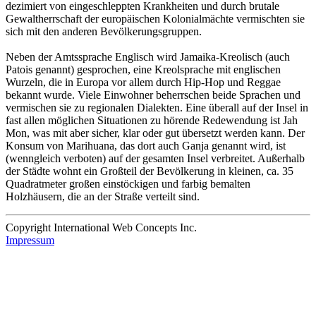
dezimiert von eingeschleppten Krankheiten und durch brutale
Gewaltherrschaft der europäischen Kolonialmächte vermischten sie
sich mit den anderen Bevölkerungsgruppen.
Neben der Amtssprache Englisch wird Jamaika-Kreolisch (auch
Patois genannt) gesprochen, eine Kreolsprache mit englischen
Wurzeln, die in Europa vor allem durch Hip-Hop und Reggae
bekannt wurde. Viele Einwohner beherrschen beide Sprachen und
vermischen sie zu regionalen Dialekten. Eine überall auf der Insel in
fast allen möglichen Situationen zu hörende Redewendung ist Jah
Mon, was mit aber sicher, klar oder gut übersetzt werden kann. Der
Konsum von Marihuana, das dort auch Ganja genannt wird, ist
(wenngleich verboten) auf der gesamten Insel verbreitet. Außerhalb
der Städte wohnt ein Großteil der Bevölkerung in kleinen, ca. 35
Quadratmeter großen einstöckigen und farbig bemalten
Holzhäusern, die an der Straße verteilt sind.
Copyright International Web Concepts Inc.
Impressum