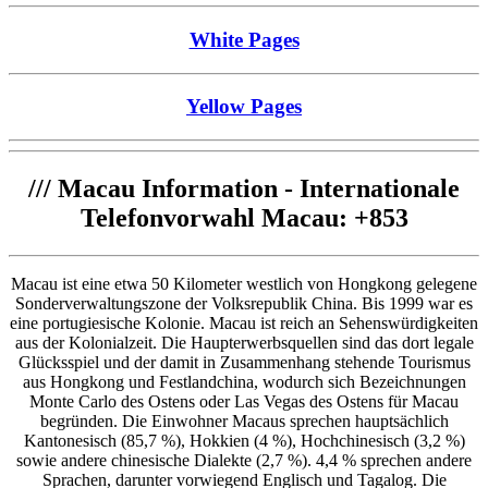
White Pages
Yellow Pages
///
Macau Information - Internationale
Telefonvorwahl Macau: +853
Macau ist eine etwa 50 Kilometer westlich von Hongkong gelegene
Sonderverwaltungszone der Volksrepublik China. Bis 1999 war es
eine portugiesische Kolonie. Macau ist reich an Sehenswürdigkeiten
aus der Kolonialzeit. Die Haupterwerbsquellen sind das dort legale
Glücksspiel und der damit in Zusammenhang stehende Tourismus
aus Hongkong und Festlandchina, wodurch sich Bezeichnungen
Monte Carlo des Ostens oder Las Vegas des Ostens für Macau
begründen. Die Einwohner Macaus sprechen hauptsächlich
Kantonesisch (85,7 %), Hokkien (4 %), Hochchinesisch (3,2 %)
sowie andere chinesische Dialekte (2,7 %). 4,4 % sprechen andere
Sprachen, darunter vorwiegend Englisch und Tagalog. Die