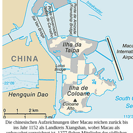
Die chinesischen Aufzeichnungen über Macau reichen zurück bis
ins Jahr 1152 als Landkreis Xiangshan, wobei Macau als
unbewohnt verzeichnet ist. 1277 flohen Mitglieder der südlichen