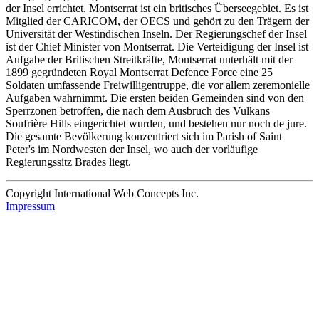
der Insel errichtet. Montserrat ist ein britisches Überseegebiet. Es ist
Mitglied der CARICOM, der OECS und gehört zu den Trägern der
Universität der Westindischen Inseln. Der Regierungschef der Insel
ist der Chief Minister von Montserrat. Die Verteidigung der Insel ist
Aufgabe der Britischen Streitkräfte, Montserrat unterhält mit der
1899 gegründeten Royal Montserrat Defence Force eine 25
Soldaten umfassende Freiwilligentruppe, die vor allem zeremonielle
Aufgaben wahrnimmt. Die ersten beiden Gemeinden sind von den
Sperrzonen betroffen, die nach dem Ausbruch des Vulkans
Soufrière Hills eingerichtet wurden, und bestehen nur noch de jure.
Die gesamte Bevölkerung konzentriert sich im Parish of Saint
Peter's im Nordwesten der Insel, wo auch der vorläufige
Regierungssitz Brades liegt.
Copyright International Web Concepts Inc.
Impressum