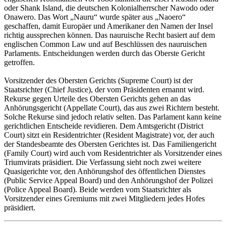
oder Shank Island, die deutschen Kolonialherrscher Nawodo oder
Onawero. Das Wort „Nauru“ wurde später aus „Naoero“
geschaffen, damit Europäer und Amerikaner den Namen der Insel
richtig aussprechen können. Das nauruische Recht basiert auf dem
englischen Common Law und auf Beschlüssen des nauruischen
Parlaments. Entscheidungen werden durch das Oberste Gericht
getroffen.
Vorsitzender des Obersten Gerichts (Supreme Court) ist der
Staatsrichter (Chief Justice), der vom Präsidenten ernannt wird.
Rekurse gegen Urteile des Obersten Gerichts gehen an das
Anhörungsgericht (Appellate Court), das aus zwei Richtern besteht.
Solche Rekurse sind jedoch relativ selten. Das Parlament kann keine
gerichtlichen Entscheide revidieren. Dem Amtsgericht (District
Court) sitzt ein Residentrichter (Resident Magistrate) vor, der auch
der Standesbeamte des Obersten Gerichtes ist. Das Familiengericht
(Family Court) wird auch vom Residentrichter als Vorsitzender eines
Triumvirats präsidiert. Die Verfassung sieht noch zwei weitere
Quasigerichte vor, den Anhörungshof des öffentlichen Dienstes
(Public Service Appeal Board) und den Anhörungshof der Polizei
(Police Appeal Board). Beide werden vom Staatsrichter als
Vorsitzender eines Gremiums mit zwei Mitgliedern jedes Hofes
präsidiert.