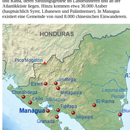
und Rama, deren Siedlungsgebiete im Landesinneren und an der
Atlantikküste liegen. Hinzu kommen etwa 30.000 Araber
(hauptsächlich Syrer, Libanesen und Palästinenser). In Managua
existiert eine Gemeinde von rund 8.000 chinesischen Einwanderern.