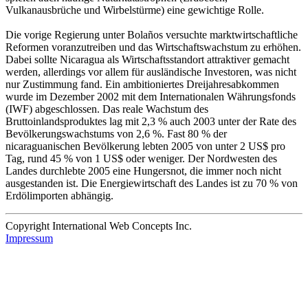
Vulkanausbrüche und Wirbelstürme) eine gewichtige Rolle.
Die vorige Regierung unter Bolaños versuchte marktwirtschaftliche
Reformen voranzutreiben und das Wirtschaftswachstum zu erhöhen.
Dabei sollte Nicaragua als Wirtschaftsstandort attraktiver gemacht
werden, allerdings vor allem für ausländische Investoren, was nicht
nur Zustimmung fand. Ein ambitioniertes Dreijahresabkommen
wurde im Dezember 2002 mit dem Internationalen Währungsfonds
(IWF) abgeschlossen. Das reale Wachstum des
Bruttoinlandsproduktes lag mit 2,3 % auch 2003 unter der Rate des
Bevölkerungswachstums von 2,6 %. Fast 80 % der
nicaraguanischen Bevölkerung lebten 2005 von unter 2 US$ pro
Tag, rund 45 % von 1 US$ oder weniger. Der Nordwesten des
Landes durchlebte 2005 eine Hungersnot, die immer noch nicht
ausgestanden ist. Die Energiewirtschaft des Landes ist zu 70 % von
Erdölimporten abhängig.
Copyright International Web Concepts Inc.
Impressum