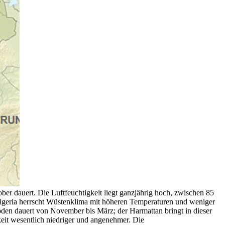
ber dauert. Die Luftfeuchtigkeit liegt ganzjährig hoch, zwischen 85
dnigeria herrscht Wüstenklima mit höheren Temperaturen und weniger
oden dauert von November bis März; der Harmattan bringt in dieser
keit wesentlich niedriger und angenehmer. Die