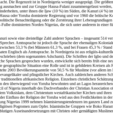
ht. Die Regenzeit ist in Nordnigeria weniger ausgeprägt. Die größten u
g ausmachen und zur Gruppe Hausa-Fulani zusammengefasst werden, di
derheiten, unter ihnen die Ijaw (10 %) im Süden, die Kanuri (4 %) im 
Hausa oder Yoruba dominierte Regierung und vor 1960 die britische Kol
 politische Benachteiligung oder die Zerstörung ihrer Lebensgrundlag
ulbe dominierten Norden Nigerias, die sich unter anderem in einer für
ri sowie eine dreistellige Zahl anderer Sprachen – insgesamt 514 ver
n Sprecher. Amtssprache ist jedoch die Sprache der ehemaligen Kolonia
nzwischen 53,3 % (bei Männern 61,3 %, und bei Frauen 45,3 % / Stand
ten Englisch als Amtssprache. In Nordnigeria ist aus religiös-kulture
eschrieben (dem sogenannten Adschami). Die Schriften der Igbo und de
iche Sprachen gesprochen wurden, entwickelte sich bereits früh eine ne
e geographische Situation eine Rolle und ist in gebildeten Kreisen als
mittelte 2003 Bevölkerungsanteile von 50,5 % für Muslime (vor allem i
r evangelikaler und pfingstlicher Kirchen. Auch zahlreichen anderen 
r traditionellen afrikanischen Religion. Einzelnen christlichen Schätz
ch in den überwiegend von Yoruba bewohnten und an Lagos heranreich
cil of Nigeria innerhalb des Dachverbandes der Christian Association
em Volksislam, dem Christentum westafrikanischer Kirchen und ihren l
r Einfluss der Religion der Yoruba wird aus den Festlichkeiten in der he
ierung Nigerias 1999 nehmen Islamisierungstendenzen im ganzen Land z
 religiösen Pogromen zum Opfer. Islamistische Gruppen wie Boko Haram 
blutigen Auseinandersetzungen mit Christen oder gemäßigten Muslimen 