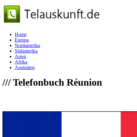
Home
Europa
Nordamerika
Südamerika
Asien
Afrika
Australien
///
Telefonbuch Réunion