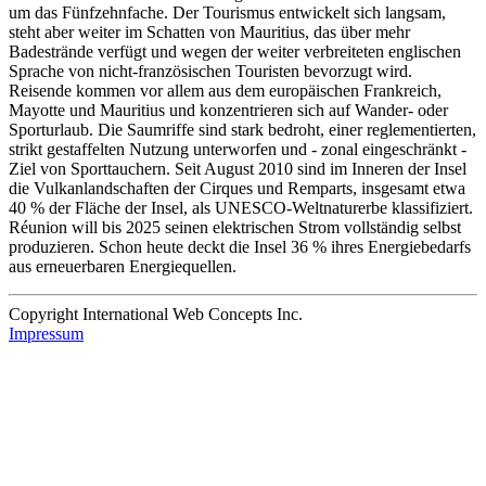
um das Fünfzehnfache. Der Tourismus entwickelt sich langsam,
steht aber weiter im Schatten von Mauritius, das über mehr
Badestrände verfügt und wegen der weiter verbreiteten englischen
Sprache von nicht-französischen Touristen bevorzugt wird.
Reisende kommen vor allem aus dem europäischen Frankreich,
Mayotte und Mauritius und konzentrieren sich auf Wander- oder
Sporturlaub. Die Saumriffe sind stark bedroht, einer reglementierten,
strikt gestaffelten Nutzung unterworfen und - zonal eingeschränkt -
Ziel von Sporttauchern. Seit August 2010 sind im Inneren der Insel
die Vulkanlandschaften der Cirques und Remparts, insgesamt etwa
40 % der Fläche der Insel, als UNESCO-Weltnaturerbe klassifiziert.
Réunion will bis 2025 seinen elektrischen Strom vollständig selbst
produzieren. Schon heute deckt die Insel 36 % ihres Energiebedarfs
aus erneuerbaren Energiequellen.
Copyright International Web Concepts Inc.
Impressum