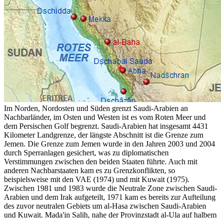
Im Norden, Nordosten und Süden grenzt Saudi-Arabien an
Nachbarländer, im Osten und Westen ist es vom Roten Meer und
dem Persischen Golf begrenzt. Saudi-Arabien hat insgesamt 4431
Kilometer Landgrenze, der längste Abschnitt ist die Grenze zum
Jemen. Die Grenze zum Jemen wurde in den Jahren 2003 und 2004
durch Sperranlagen gesichert, was zu diplomatischen
Verstimmungen zwischen den beiden Staaten führte. Auch mit
anderen Nachbarstaaten kam es zu Grenzkonflikten, so
beispielsweise mit den VAE (1974) und mit Kuwait (1975).
Zwischen 1981 und 1983 wurde die Neutrale Zone zwischen Saudi-
Arabien und dem Irak aufgeteilt, 1971 kam es bereits zur Aufteilung
des zuvor neutralen Gebiets um al-Hasa zwischen Saudi-Arabien
und Kuwait. Mada'in Salih, nahe der Provinzstadt al-Ula auf halbem