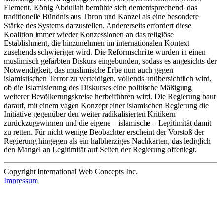
Element. König Abdullah bemühte sich dementsprechend, das
traditionelle Bündnis aus Thron und Kanzel als eine besondere
Stärke des Systems darzustellen. Andererseits erfordert diese
Koalition immer wieder Konzessionen an das religiöse
Establishment, die hinzunehmen im internationalen Kontext
zusehends schwieriger wird. Die Reformschritte wurden in einen
muslimisch gefärbten Diskurs eingebunden, sodass es angesichts der
Notwendigkeit, das muslimische Erbe nun auch gegen
islamistischen Terror zu verteidigen, vollends unübersichtlich wird,
ob die Islamisierung des Diskurses eine politische Mäßigung
weiterer Bevölkerungskreise herbeiführen wird. Die Regierung baut
darauf, mit einem vagen Konzept einer islamischen Regierung die
Initiative gegenüber den weiter radikalisierten Kritikern
zurückzugewinnen und die eigene – islamische – Legitimität damit
zu retten. Für nicht wenige Beobachter erscheint der Vorstoß der
Regierung hingegen als ein halbherziges Nachkarten, das lediglich
den Mangel an Legitimität auf Seiten der Regierung offenlegt.
Copyright International Web Concepts Inc.
Impressum