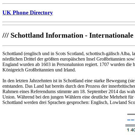
UK Phone Directory
///
Schottland Information - Internationale
Schottland (englisch und in Scots Scotland, schottisch-gälisch Alba, 
nördlichen Drittel der größten europäischen Insel Großbritannien sow
England wurden ab 1603 in Personalunion regiert. 1707 wurden die b
Königreich Großbritannien und Irland.
In den letzten Jahrzehnten ist in Schottland eine starke Bewegung (s
entstanden. Das Land hat bereits durch den Prozess der innerbritisc
Rahmen eines Referendums stimmte am 18. September 2014 das wahlb
Union. Während bei den jungen Wählern eine deutliche Mehrheit für e
Schottland werden drei Sprachen gesprochen: Englisch, Lowland Scots