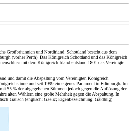
reichs Großbritannien und Nordirland. Schottland besteht aus dem
inburgh (vorher Perth). Das Königreich Schottland und das Königreich
enschluss mit dem Königreich Irland entstand 1801 das Vereinigte
ngland und damit die Abspaltung vom Vereinigten Königreich
önigreichs inne und seit 1999 ein eigenes Parlament in Edinburgh. Im
 mit 55 % der abgegebenen Stimmen jedoch gegen die Auflösung der
ahre alten Wählern eine große Mehrheit gegen die Abspaltung. In
tisch-Gälisch (englisch: Gaelic; Eigenbezeichnung: Gàidhlig)