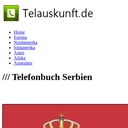
Home
Europa
Nordamerika
Südamerika
Asien
Afrika
Australien
///
Telefonbuch Serbien