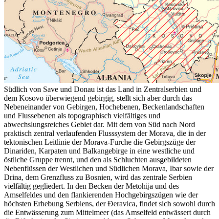
Südlich von Save und Donau ist das Land in Zentralserbien und
dem Kosovo überwiegend gebirgig, stellt sich aber durch das
Nebeneinander von Gebirgen, Hochebenen, Beckenlandschaften
und Flussebenen als topographisch vielfältiges und
abwechslungsreiches Gebiet dar. Mit dem von Süd nach Nord
praktisch zentral verlaufenden Flusssystem der Morava, die in der
tektonischen Leitlinie der Morava-Furche die Gebirgszüge der
Dinariden, Karpaten und Balkangebirge in eine westliche und
östliche Gruppe trennt, und den als Schluchten ausgebildeten
Nebenflüssen der Westlichen und Südlichen Morava, Ibar sowie der
Drina, dem Grenzfluss zu Bosnien, wird das zentrale Serbien
vielfältig gegliedert. In den Becken der Metohija und des
Amselfeldes und den flankierenden Hochgebirgszügen wie der
höchsten Erhebung Serbiens, der Đeravica, findet sich sowohl durch
die Entwässerung zum Mittelmeer (das Amselfeld entwässert durch