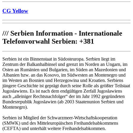
CG Yellow
///
Serbien Information - Internationale
Telefonvorwahl Serbien: +381
Serbien ist ein Binnenstaat in Südosteuropa. Serbien liegt im
Zentrum der Balkanhalbinsel und grenzt im Norden an Ungarn, im
Osten an Rumänien und Bulgarien, im Süden an Mazedonien und
Albanien bzw. an das Kosovo, im Südwesten an Montenegro und
im Westen an Bosnien und Herzegowina und Kroatien. Serbiens
jüngere Geschichte ist geprägt durch seine Rolle als größter Teilstaat
Jugoslawiens. Es ist nach dem endgültigen Zerfall Jugoslawiens
auch „alleiniger Rechtsnachfolger“ der im Jahr 1992 gegründeten
Bundesrepublik Jugoslawien (ab 2003 Staatenunion Serbien und
Montenegro).
Serbien ist Mitglied der Schwarzmeer-Wirtschaftskooperation
(SMWK) und des Mitteleuropäischen Freihandelsabkommens
(CEFTA) und unterhält weitere Freihandelsabkommen.