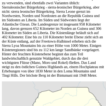
zu verwenden, sind ebenfalls zwei Varianten üblich:
Sierraleonischer Bürgerkrieg - sierra-leonischer Bürgerkrieg, aber
nicht: sierra leonischer Bürgerkrieg. Sierra Leone grenzt im
Nordwesten, Norden und Nordosten an die Republik Guinea und
im Südosten an Liberia. Im Süden und Südwesten liegt der
Atlantische Ozean. Die Landesgrenze ist insgesamt 958 Kilometer
lang, davon grenzen 652 Kilometer im Norden an Guinea und 306
Kilometer im Süden an Liberia. Die Küstenlänge beläuft sich auf
402 Kilometer. Eine bis zu 110 Kilometer breite Ebene zieht sich an
der Küste entlang, auf der Freetown-Halbinsel erheben sich die
Sierra Lyoa Mountains bis zu einer Höhe von 1000 Meter. Einigen
Küstenregionen sind bis zu 112 km lange Sandbänke vorgelagert.
Hinter der feuchten Küstenebene beginnt das zum Teil
landwirtschaftlich genutzte Waldgebiet, durch das die drei
wichtigsten Flüsse (Mano, Moro und Rokel) fließen. Das Land
steigt zu den östlichen Guinea Highlands an, einem Hochplateau mit
Erhebungen von über 1830 Meter in den Loma Mountains und
Tingi Hills. Der höchste Berg ist der Bintumani mit 1948 Meter.