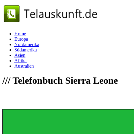
Home
Europa
Nordamerika
Südamerika
Asien
Afrika
Australien
///
Telefonbuch Sierra Leone