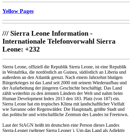
Yellow Pages
///
Sierra Leone Information -
Internationale Telefonvorwahl Sierra
Leone: +232
Sierra Leone, offiziell die Republik Sierra Leone, ist eine Republik
in Westafrika, die nordöstlich an Guinea, südöstlich an Liberia und
außerdem an den Atlantik grenzt. Nach einem Jahrzehnt blutigen
Bürgerkrieges ist das Land seit 2000 mit seinem Wiederaufbau und
der Aufarbeitung der jüngeren Geschichte beschäftigt. Das Land
zählt weiterhin zu den ärmsten Ländern der Welt und nahm beim
Human Development Index 2013 den 183. Platz (von 187) ein.
Sierra Leone hat ein tropisches Klima mit landschaftlicher Vielfalt
wie Savanne oder Regenwälder. Die Hauptstadt, größte Stadt und
das politische und wirtschaftliche Zentrum des Landes ist Freetown.
Laut der StAGN heißt im deutschen eine Person dieses Landes
Sierra-Leoner (seltener Sierra Leoner ). Um das Land als Adjektiv