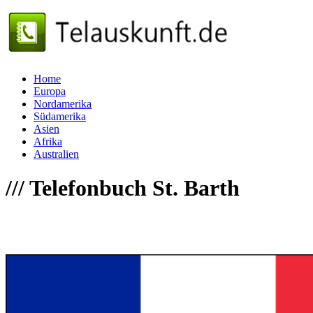
Home
Europa
Nordamerika
Südamerika
Asien
Afrika
Australien
///
Telefonbuch St. Barth