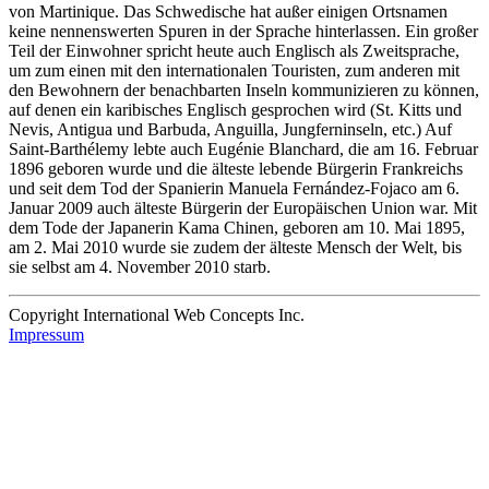
von Martinique. Das Schwedische hat außer einigen Ortsnamen
keine nennenswerten Spuren in der Sprache hinterlassen. Ein großer
Teil der Einwohner spricht heute auch Englisch als Zweitsprache,
um zum einen mit den internationalen Touristen, zum anderen mit
den Bewohnern der benachbarten Inseln kommunizieren zu können,
auf denen ein karibisches Englisch gesprochen wird (St. Kitts und
Nevis, Antigua und Barbuda, Anguilla, Jungferninseln, etc.) Auf
Saint-Barthélemy lebte auch Eugénie Blanchard, die am 16. Februar
1896 geboren wurde und die älteste lebende Bürgerin Frankreichs
und seit dem Tod der Spanierin Manuela Fernández-Fojaco am 6.
Januar 2009 auch älteste Bürgerin der Europäischen Union war. Mit
dem Tode der Japanerin Kama Chinen, geboren am 10. Mai 1895,
am 2. Mai 2010 wurde sie zudem der älteste Mensch der Welt, bis
sie selbst am 4. November 2010 starb.
Copyright International Web Concepts Inc.
Impressum