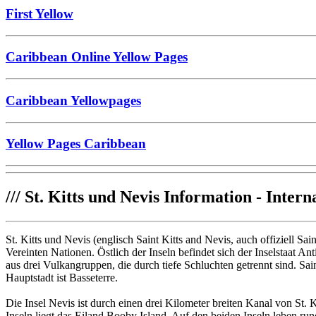
First Yellow
Caribbean Online Yellow Pages
Caribbean Yellowpages
Yellow Pages Caribbean
///
St. Kitts und Nevis Information - Intern
St. Kitts und Nevis (englisch Saint Kitts and Nevis, auch offiziell Sa
Vereinten Nationen. Östlich der Inseln befindet sich der Inselstaat A
aus drei Vulkangruppen, die durch tiefe Schluchten getrennt sind. S
Hauptstadt ist Basseterre.
Die Insel Nevis ist durch einen drei Kilometer breiten Kanal von St.
Inseln liegt das Eiland Booby Island. Auf den beiden Inseln leben r