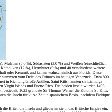
), Mulatten (5,0 %), Südasiaten (3,0 %) und Weißen (einschließlich
 Katholiken (12 %), Herrnhuter (9 %) und 40 verschiedene weitere
chaft oder Keramik und kamen wahrscheinlich aus Florida. Diese
ie stammten vom Delta des Orinoco im heutigen Venezuela. Etwa 800
eri in Richtung Große Antillen. Saint Kitts nannten sie Liamuiga
en Virgin Islands und Puerto Rico. Die beiden Inseln wurden 1493
n besiedelt. 1623 gründete Sir Thomas Warner die Kolonie St. Kitts.
ren die Inseln für kurze Zeit in spanischem Besitz, nachdem Fadrique
die Briten die Inseln und gliederten sie in das Britische Empire ein.