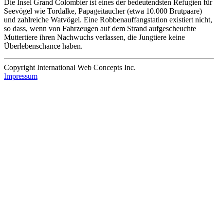
Die Insel Grand Colombier ist eines der bedeutendsten Refugien für
Seevögel wie Tordalke, Papageitaucher (etwa 10.000 Brutpaare)
und zahlreiche Watvögel. Eine Robbenauffangstation existiert nicht,
so dass, wenn von Fahrzeugen auf dem Strand aufgescheuchte
Muttertiere ihren Nachwuchs verlassen, die Jungtiere keine
Überlebenschance haben.
Copyright International Web Concepts Inc.
Impressum