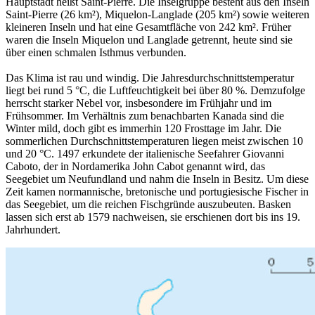
Hauptstadt heißt Saint-Pierre. Die Inselgruppe besteht aus den Inseln
Saint-Pierre (26 km²), Miquelon-Langlade (205 km²) sowie weiteren
kleineren Inseln und hat eine Gesamtfläche von 242 km². Früher
waren die Inseln Miquelon und Langlade getrennt, heute sind sie
über einen schmalen Isthmus verbunden.
Das Klima ist rau und windig. Die Jahresdurchschnittstemperatur
liegt bei rund 5 °C, die Luftfeuchtigkeit bei über 80 %. Demzufolge
herrscht starker Nebel vor, insbesondere im Frühjahr und im
Frühsommer. Im Verhältnis zum benachbarten Kanada sind die
Winter mild, doch gibt es immerhin 120 Frosttage im Jahr. Die
sommerlichen Durchschnittstemperaturen liegen meist zwischen 10
und 20 °C. 1497 erkundete der italienische Seefahrer Giovanni
Caboto, der in Nordamerika John Cabot genannt wird, das
Seegebiet um Neufundland und nahm die Inseln in Besitz. Um diese
Zeit kamen normannische, bretonische und portugiesische Fischer in
das Seegebiet, um die reichen Fischgründe auszubeuten. Basken
lassen sich erst ab 1579 nachweisen, sie erschienen dort bis ins 19.
Jahrhundert.