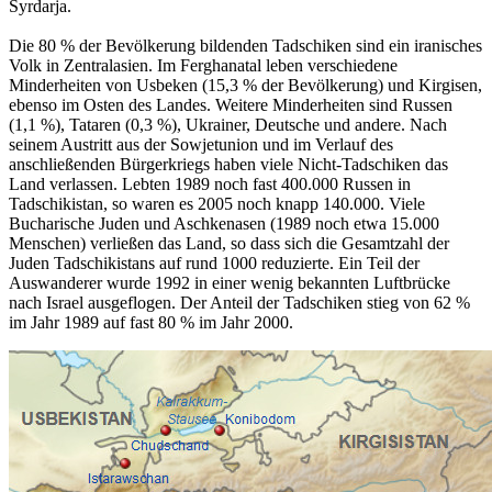
Syrdarja.
Die 80 % der Bevölkerung bildenden Tadschiken sind ein iranisches
Volk in Zentralasien. Im Ferghanatal leben verschiedene
Minderheiten von Usbeken (15,3 % der Bevölkerung) und Kirgisen,
ebenso im Osten des Landes. Weitere Minderheiten sind Russen
(1,1 %), Tataren (0,3 %), Ukrainer, Deutsche und andere. Nach
seinem Austritt aus der Sowjetunion und im Verlauf des
anschließenden Bürgerkriegs haben viele Nicht-Tadschiken das
Land verlassen. Lebten 1989 noch fast 400.000 Russen in
Tadschikistan, so waren es 2005 noch knapp 140.000. Viele
Bucharische Juden und Aschkenasen (1989 noch etwa 15.000
Menschen) verließen das Land, so dass sich die Gesamtzahl der
Juden Tadschikistans auf rund 1000 reduzierte. Ein Teil der
Auswanderer wurde 1992 in einer wenig bekannten Luftbrücke
nach Israel ausgeflogen. Der Anteil der Tadschiken stieg von 62 %
im Jahr 1989 auf fast 80 % im Jahr 2000.