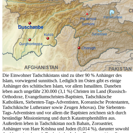
Die Einwohner Tadschikistans sind zu über 90 % Anhänger des
Islam, vorwiegend sunnitisch. Lediglich im Osten gibt es einige
Anhänger des schiitischen Islam, vor allem Ismailiten. Daneben
leben auch ungefähr 230.000 (3,1 %) Christen im Land (Russisch-
Orthodoxe, Evangeliumschristen-Baptisten, Tadschikische
Katholiken, Siebenten-Tags-Adventisten, Koreanische Protestanten,
Tadschikische Lutheraner sowie Zeugen Jehovas). Die Siebenten-
Tags-Adventisten und vor allem die Baptisten zeichnen sich durch
beständige Missionierung und durch Katastrophenhilfen aus.
Außerdem leben in Tadschikistan noch Bahais, Zoroastrier,
Anhänger von Hare Krishna und Juden (0,014 %), darunter sowohl