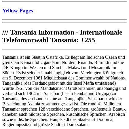
Yellow Pages
///
Tansania Information - Internationale
Telefonvorwahl Tansania: +255
Tansania ist ein Staat in Ostafrika. Es liegt am Indischen Ozean und
grenzt an Kenia und Uganda im Norden, Ruanda, Burundi und die
DR Kongo im Westen und Sambia, Malawi und Mosambik im
Süden. Es ist seit der Unabhängigkeit vom Vereinigten Königreich
am 9. Dezember 1961 Mitgliedstaat des Commonwealth of Nations.
Tanganjika (das Festlandgebiet mit der Insel Mafia umfassend)
wurde 1961 von der Mandatsmacht Großbritannien unabhängig und
verband sich 1964 mit Sansibar (Inseln Pemba und Unguja) zu
Tansania, dessen Landesname aus Tanganjika, Sansibar sowie der
Bezeichnung Azania zusammengesetzt ist. Die rund 41 Millionen
Tansanier sprechen 128 verschiedene Sprachen, größtenteils Bantu-,
daneben auch nilotische Sprachen, kuschitische Sprachen, Arabisch
sowie indische Sprachen. Hauptstadt des Staates ist Dodoma,
Regierungssitz und größte Stadt ist Daressalam.