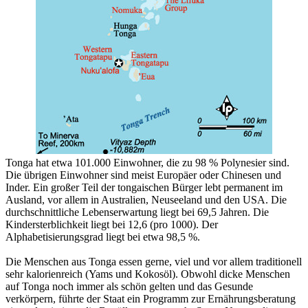
Tonga hat etwa 101.000 Einwohner, die zu 98 % Polynesier sind.
Die übrigen Einwohner sind meist Europäer oder Chinesen und
Inder. Ein großer Teil der tongaischen Bürger lebt permanent im
Ausland, vor allem in Australien, Neuseeland und den USA. Die
durchschnittliche Lebenserwartung liegt bei 69,5 Jahren. Die
Kindersterblichkeit liegt bei 12,6 (pro 1000). Der
Alphabetisierungsgrad liegt bei etwa 98,5 %.
Die Menschen aus Tonga essen gerne, viel und vor allem traditionell
sehr kalorienreich (Yams und Kokosöl). Obwohl dicke Menschen
auf Tonga noch immer als schön gelten und das Gesunde
verkörpern, führte der Staat ein Programm zur Ernährungsberatung