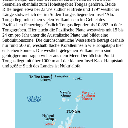
Seemeilen ebenfalls zum Hoheitsgebiet Tongas gehören. Beide
Riffe liegen etwa bei 23°39' südlicher Breite und 179° westlicher
Länge südwestlich der im Süden Tongas liegenden Insel ʻAta.
Tonga liegt mit seinen vielen Vulkaninseln im Gebiet des
Pazifischen Feuerrings. Östlich Tongas liegt der bis 10.882 m tiefe
Tongagraben. Hier taucht die Pazifische Platte westwärts mit 15 bis
24 cm pro Jahr unter die Australische Platte und bildet eine
Subduktionszone. Die durchschnittliche Wassertiefe beträgt deshalb
nur rund 500 m, weshalb flache Koralleninseln wie Tongatapu hier
entstehen können. Die westlich gelegenen Vulkaninseln sind
gebirgiger und ragen weiter aus dem Meer. Der höchste Punkt
Tongas liegt mit über 1000 m auf der kleinen Insel Kao. Hauptstadt
und größte Stadt des Landes ist Nukuʻalofa.