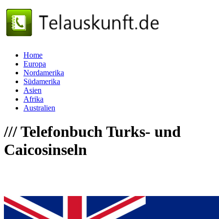
Home
Europa
Nordamerika
Südamerika
Asien
Afrika
Australien
///
Telefonbuch Turks- und
Caicosinseln