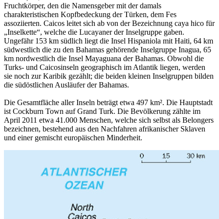
Fruchtkörper, den die Namensgeber mit der damals
charakteristischen Kopfbedeckung der Türken, dem Fes
assoziierten. Caicos leitet sich ab von der Bezeichnung caya hico für
„Inselkette“, welche die Lucayaner der Inselgruppe gaben.
Ungefähr 153 km südlich liegt die Insel Hispaniola mit Haiti, 64 km
südwestlich die zu den Bahamas gehörende Inselgruppe Inagua, 65
km nordwestlich die Insel Mayaguana der Bahamas. Obwohl die
Turks- und Caicosinseln geographisch im Atlantik liegen, werden
sie noch zur Karibik gezählt; die beiden kleinen Inselgruppen bilden
die südöstlichen Ausläufer der Bahamas.
Die Gesamtfläche aller Inseln beträgt etwa 497 km². Die Hauptstadt
ist Cockburn Town auf Grand Turk. Die Bevölkerung zählte im
April 2011 etwa 41.000 Menschen, welche sich selbst als Belongers
bezeichnen, bestehend aus den Nachfahren afrikanischer Sklaven
und einer gemischt europäischen Minderheit.