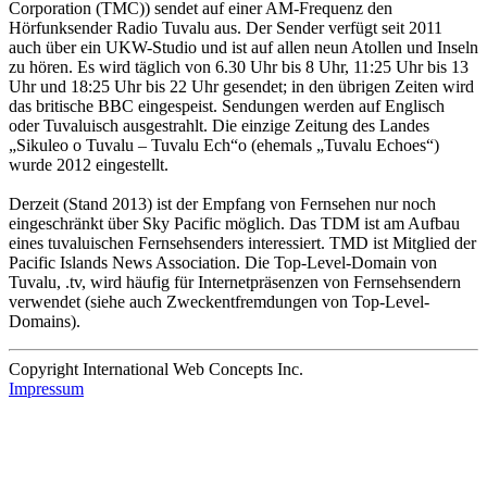
Corporation (TMC)) sendet auf einer AM-Frequenz den
Hörfunksender Radio Tuvalu aus. Der Sender verfügt seit 2011
auch über ein UKW-Studio und ist auf allen neun Atollen und Inseln
zu hören. Es wird täglich von 6.30 Uhr bis 8 Uhr, 11:25 Uhr bis 13
Uhr und 18:25 Uhr bis 22 Uhr gesendet; in den übrigen Zeiten wird
das britische BBC eingespeist. Sendungen werden auf Englisch
oder Tuvaluisch ausgestrahlt. Die einzige Zeitung des Landes
„Sikuleo o Tuvalu – Tuvalu Ech“o (ehemals „Tuvalu Echoes“)
wurde 2012 eingestellt.
Derzeit (Stand 2013) ist der Empfang von Fernsehen nur noch
eingeschränkt über Sky Pacific möglich. Das TDM ist am Aufbau
eines tuvaluischen Fernsehsenders interessiert. TMD ist Mitglied der
Pacific Islands News Association. Die Top-Level-Domain von
Tuvalu, .tv, wird häufig für Internetpräsenzen von Fernsehsendern
verwendet (siehe auch Zweckentfremdungen von Top-Level-
Domains).
Copyright International Web Concepts Inc.
Impressum