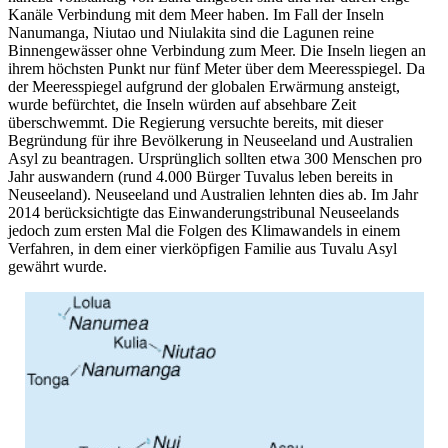
Kanäle Verbindung mit dem Meer haben. Im Fall der Inseln
Nanumanga, Niutao und Niulakita sind die Lagunen reine
Binnengewässer ohne Verbindung zum Meer. Die Inseln liegen an
ihrem höchsten Punkt nur fünf Meter über dem Meeresspiegel. Da
der Meeresspiegel aufgrund der globalen Erwärmung ansteigt,
wurde befürchtet, die Inseln würden auf absehbare Zeit
überschwemmt. Die Regierung versuchte bereits, mit dieser
Begründung für ihre Bevölkerung in Neuseeland und Australien
Asyl zu beantragen. Ursprünglich sollten etwa 300 Menschen pro
Jahr auswandern (rund 4.000 Bürger Tuvalus leben bereits in
Neuseeland). Neuseeland und Australien lehnten dies ab. Im Jahr
2014 berücksichtigte das Einwanderungstribunal Neuseelands
jedoch zum ersten Mal die Folgen des Klimawandels in einem
Verfahren, in dem einer vierköpfigen Familie aus Tuvalu Asyl
gewährt wurde.