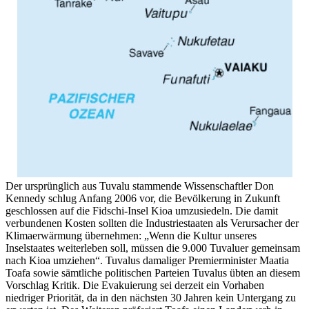
Der ursprünglich aus Tuvalu stammende Wissenschaftler Don
Kennedy schlug Anfang 2006 vor, die Bevölkerung in Zukunft
geschlossen auf die Fidschi-Insel Kioa umzusiedeln. Die damit
verbundenen Kosten sollten die Industriestaaten als Verursacher der
Klimaerwärmung übernehmen: „Wenn die Kultur unseres
Inselstaates weiterleben soll, müssen die 9.000 Tuvaluer gemeinsam
nach Kioa umziehen“. Tuvalus damaliger Premierminister Maatia
Toafa sowie sämtliche politischen Parteien Tuvalus übten an diesem
Vorschlag Kritik. Die Evakuierung sei derzeit ein Vorhaben
niedriger Priorität, da in den nächsten 30 Jahren kein Untergang zu