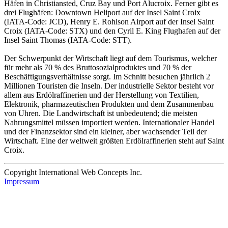
Häfen in Christiansted, Cruz Bay und Port Alucroix. Ferner gibt es
drei Flughäfen: Downtown Heliport auf der Insel Saint Croix
(IATA-Code: JCD), Henry E. Rohlson Airport auf der Insel Saint
Croix (IATA-Code: STX) und den Cyril E. King Flughafen auf der
Insel Saint Thomas (IATA-Code: STT).
Der Schwerpunkt der Wirtschaft liegt auf dem Tourismus, welcher
für mehr als 70 % des Bruttosozialproduktes und 70 % der
Beschäftigungsverhältnisse sorgt. Im Schnitt besuchen jährlich 2
Millionen Touristen die Inseln. Der industrielle Sektor besteht vor
allem aus Erdölraffinerien und der Herstellung von Textilien,
Elektronik, pharmazeutischen Produkten und dem Zusammenbau
von Uhren. Die Landwirtschaft ist unbedeutend; die meisten
Nahrungsmittel müssen importiert werden. Internationaler Handel
und der Finanzsektor sind ein kleiner, aber wachsender Teil der
Wirtschaft. Eine der weltweit größten Erdölraffinerien steht auf Saint
Croix.
Copyright International Web Concepts Inc.
Impressum