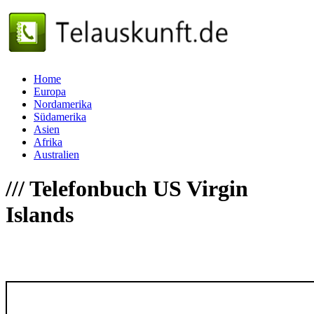
Home
Europa
Nordamerika
Südamerika
Asien
Afrika
Australien
///
Telefonbuch US Virgin
Islands