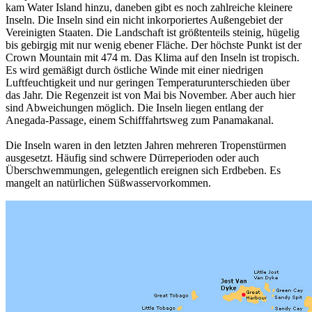
kam Water Island hinzu, daneben gibt es noch zahlreiche kleinere
Inseln. Die Inseln sind ein nicht inkorporiertes Außengebiet der
Vereinigten Staaten. Die Landschaft ist größtenteils steinig, hügelig
bis gebirgig mit nur wenig ebener Fläche. Der höchste Punkt ist der
Crown Mountain mit 474 m. Das Klima auf den Inseln ist tropisch.
Es wird gemäßigt durch östliche Winde mit einer niedrigen
Luftfeuchtigkeit und nur geringen Temperaturunterschieden über
das Jahr. Die Regenzeit ist von Mai bis November. Aber auch hier
sind Abweichungen möglich. Die Inseln liegen entlang der
Anegada-Passage, einem Schifffahrtsweg zum Panamakanal.
Die Inseln waren in den letzten Jahren mehreren Tropenstürmen
ausgesetzt. Häufig sind schwere Dürreperioden oder auch
Überschwemmungen, gelegentlich ereignen sich Erdbeben. Es
mangelt an natürlichen Süßwasservorkommen.